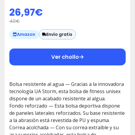
Backpack
26,97
€
40
€
Envío gratis
Amazon
Ver chollo
Bolsa resistente al agua — Gracias a la innovadora
tecnología UA Storm, esta bolsa de fitness unisex
dispone de un acabado resistente al algua.
Fondo reforzado — Esta bolsa deportiva dispone
de paneles laterales reforzados. Su base resistente
a la abrasión está revestida de PU y espuma.
Correa acolchada — Con su correa extraíble y su
asa superior acolchadas, esta bolsa de