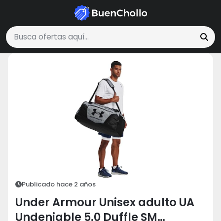
Deportes y Aire Libre
Under Armour Unisex adulto UA Undeniable 5.0 
Buscar ofertas
Publicado hace 2 años
Under Armour Unisex adulto UA
Undeniable 5.0 Duffle SM