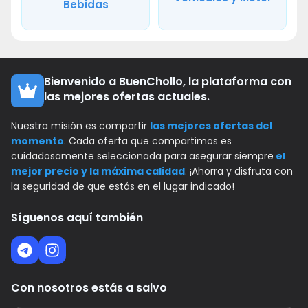
Bebidas
Bienvenido a BuenChollo, la plataforma con
las mejores ofertas actuales.
Nuestra misión es compartir
las mejores ofertas del
momento
. Cada oferta que compartimos es
cuidadosamente seleccionada para asegurar siempre
el
mejor precio y la máxima calidad
. ¡Ahorra y disfruta con
la seguridad de que estás en el lugar indicado!
Síguenos aquí también
Con nosotros estás a salvo