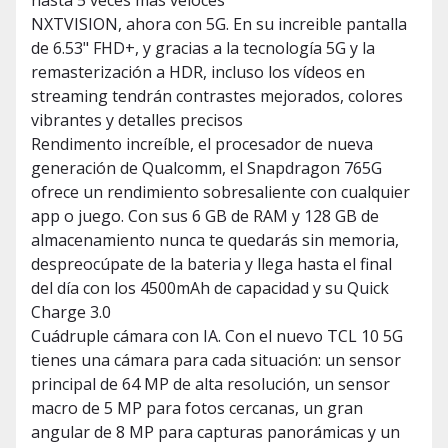
hasta 5 veces más veloces
NXTVISION, ahora con 5G. En su increible pantalla
de 6.53" FHD+, y gracias a la tecnología 5G y la
remasterización a HDR, incluso los vídeos en
streaming tendrán contrastes mejorados, colores
vibrantes y detalles precisos
Rendimento increíble, el procesador de nueva
generación de Qualcomm, el Snapdragon 765G
ofrece un rendimiento sobresaliente con cualquier
app o juego. Con sus 6 GB de RAM y 128 GB de
almacenamiento nunca te quedarás sin memoria,
despreocúpate de la bateria y llega hasta el final
del día con los 4500mAh de capacidad y su Quick
Charge 3.0
Cuádruple cámara con IA. Con el nuevo TCL 10 5G
tienes una cámara para cada situación: un sensor
principal de 64 MP de alta resolución, un sensor
macro de 5 MP para fotos cercanas, un gran
angular de 8 MP para capturas panorámicas y un