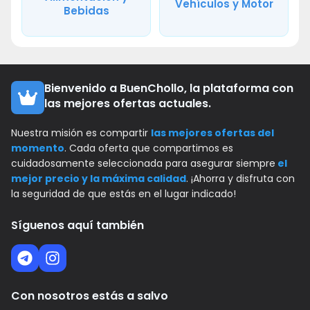
Vehículos y Motor
Bebidas
Bienvenido a BuenChollo, la plataforma con
las mejores ofertas actuales.
Nuestra misión es compartir
las mejores ofertas del
momento
. Cada oferta que compartimos es
cuidadosamente seleccionada para asegurar siempre
el
mejor precio y la máxima calidad
. ¡Ahorra y disfruta con
la seguridad de que estás en el lugar indicado!
Síguenos aquí también
Con nosotros estás a salvo