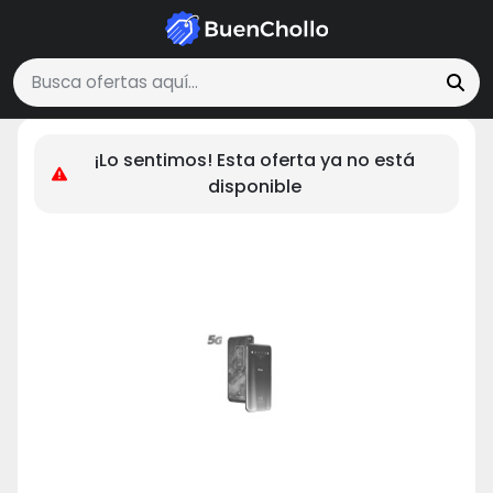
Tecnología y Electrónica
TCL 10 5G - Smartphone de 6.53" FHD+ con 
Buscar ofertas
¡Lo sentimos! Esta oferta ya no está
disponible