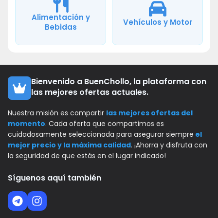
Alimentación y
Vehículos y Motor
Bebidas
Bienvenido a BuenChollo, la plataforma con
las mejores ofertas actuales.
Nuestra misión es compartir
las mejores ofertas del
momento
. Cada oferta que compartimos es
cuidadosamente seleccionada para asegurar siempre
el
mejor precio y la máxima calidad
. ¡Ahorra y disfruta con
la seguridad de que estás en el lugar indicado!
Síguenos aquí también