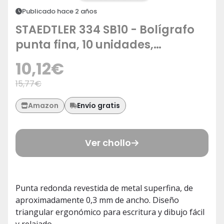
Publicado hace 2 años
STAEDTLER 334 SB10 - Bolígrafo
punta fina, 10 unidades,
Multicolor
10,12
€
15,77
€
Envío gratis
Amazon
Ver chollo
Punta redonda revestida de metal superfina, de
aproximadamente 0,3 mm de ancho. Diseño
triangular ergonómico para escritura y dibujo fácil