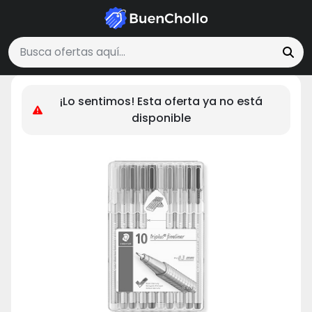
Tecnología y Electrónica
STAEDTLER 334 SB10 - Bolígrafo punta fina, 1
Buscar ofertas
¡Lo sentimos! Esta oferta ya no está
disponible