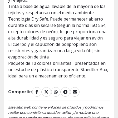
y relajado.
Tinta a base de agua, lavable de la mayoría de los
tejidos y respetuosa con el medio ambiente.
Tecnología Dry Safe. Puede permanecer abierto
durante días sin secarse (según la norma ISO 554,
excepto colores de neón), lo que proporciona una
alta durabilidad y es seguro para viajar en avión.
El cuerpo y el capuchón de polipropileno son
resistentes y garantizan una larga vida útil, sin
evaporación de tinta.
Paquete de 10 colores brillantes , presentados en
un estuche de plástico transparente Staedtler Box,
ideal para un almacenamiento eficiente.
Compartir:
Este sitio web contiene enlaces de afiliados y podríamos
recibir una comisión si decides visitar y/o realizar una
compra a través de estos enlaces, sin coste adicional para