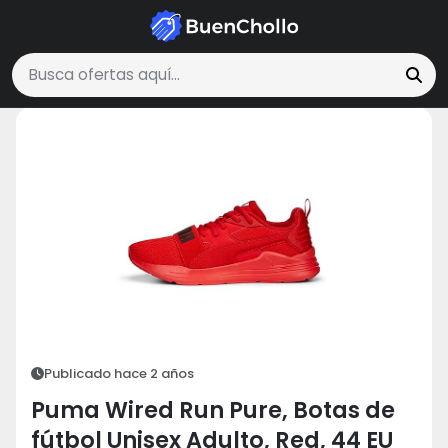
Moda y Accesorios
Puma Wired Run Pure, Botas de fútbol Unisex Adu
Buscar ofertas
Publicado hace 2 años
Puma Wired Run Pure, Botas de
fútbol Unisex Adulto, Red, 44 EU