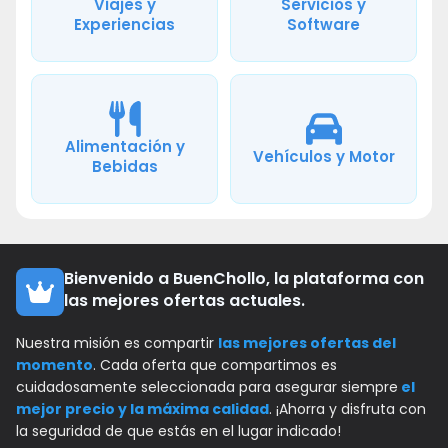
Viajes y
Servicios y
Experiencias
Software
Alimentación y
Vehículos y Motor
Bebidas
Bienvenido a BuenChollo, la plataforma con
las mejores ofertas actuales.
Nuestra misión es compartir
las mejores ofertas del
momento
. Cada oferta que compartimos es
cuidadosamente seleccionada para asegurar siempre
el
mejor precio y la máxima calidad
. ¡Ahorra y disfruta con
la seguridad de que estás en el lugar indicado!