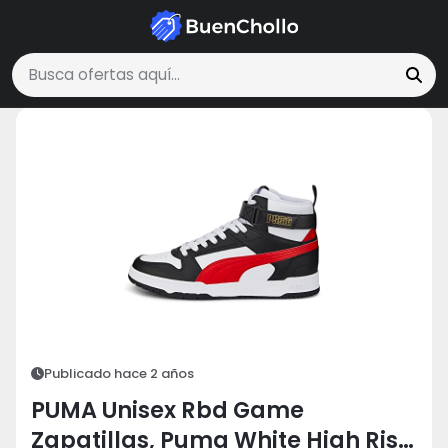
Moda y Accesorios
PUMA Unisex Rbd Game Zapatillas, Puma White Hi
Buscar ofertas
Publicado hace 2 años
PUMA Unisex Rbd Game
Zapatillas, Puma White High Risk