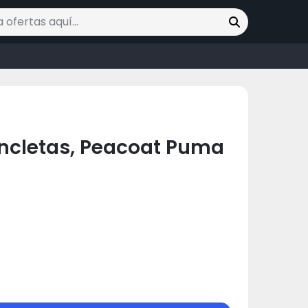
ofertas
ncletas, Peacoat Puma