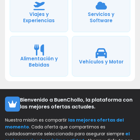
Viajes y
Servicios y
Experiencias
Software
Alimentación y
Vehículos y Motor
Bebidas
Bienvenido a BuenChollo, la plataforma con
las mejores ofertas actuales.
Nuestra misión es compartir
las mejores ofertas del
momento
. Cada oferta que compartimos es
cuidadosamente seleccionada para asegurar siempre
el