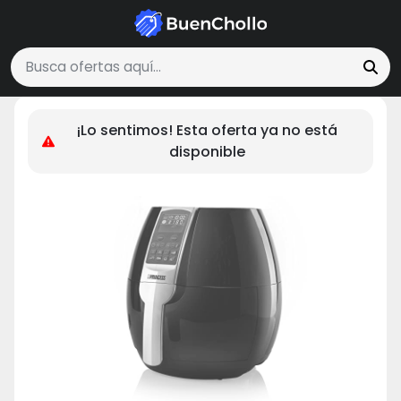
Hogar y Cocina
Princess 182020 Freidora sin Aceite con Panel de C
Buscar ofertas
¡Lo sentimos! Esta oferta ya no está
disponible