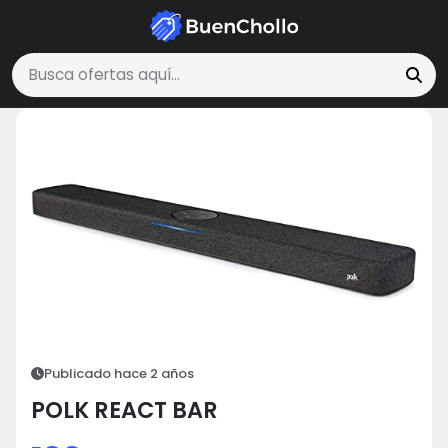
Tecnología y Electrónica
POLK REACT BAR
Buscar ofertas
Publicado hace 2 años
POLK REACT BAR