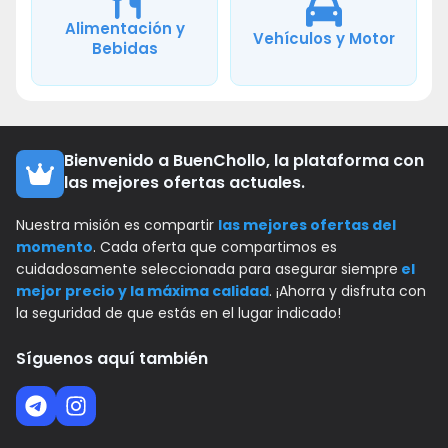
Alimentación y
Vehículos y Motor
Bebidas
Bienvenido a BuenChollo, la plataforma con
las mejores ofertas actuales.
Nuestra misión es compartir
las mejores ofertas del
momento
. Cada oferta que compartimos es
cuidadosamente seleccionada para asegurar siempre
el
mejor precio y la máxima calidad
. ¡Ahorra y disfruta con
la seguridad de que estás en el lugar indicado!
Síguenos aquí también