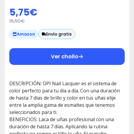
Profesional 15ml
5,75
€
16,50
€
Envío gratis
Amazon
Ver chollo
DESCRIPCIÓN: OPI Nail Lacquer es el sistema de
color perfecto para tu día a día. Con una duración
de hasta 7 días de brillo y color en tus uñas elije
entre la amplia gama de esmaltes que tenemos
seleccionados para ti.
BENEFICIOS: Laca de uñas profesional con una
duración de hasta 7 días. Aplicando la rutina
perfecta no rompe ni tiñe la uña. El esmalte