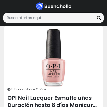
Salud y Belleza
OPI Nail Lacquer Esmalte uñas Duración hasta 8 d
Buscar ofertas
Publicado hace 2 años
OPI Nail Lacquer Esmalte uñas
Duración hasta 8 días Manicura