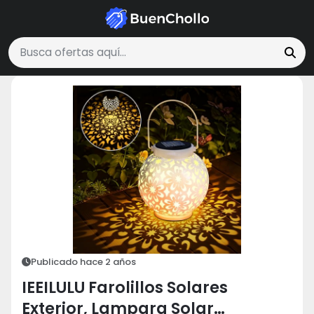
Hogar y Cocina
IEEILULU Farolillos Solares Exterior, Lampara Sola
Buscar ofertas
Publicado hace 2 años
IEEILULU Farolillos Solares
Exterior, Lampara Solar