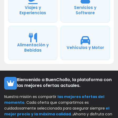
Viajes y
Servicios y
Experiencias
Software
Alimentación y
Vehículos y Motor
Bebidas
Bienvenido a BuenChollo, la plataforma con
las mejores ofertas actuales.
Nuestra misión es compartir
las mejores ofertas del
momento
. Cada oferta que compartimos es
cuidadosamente seleccionada para asegurar siempre
el
mejor precio y la máxima calidad
. ¡Ahorra y disfruta con