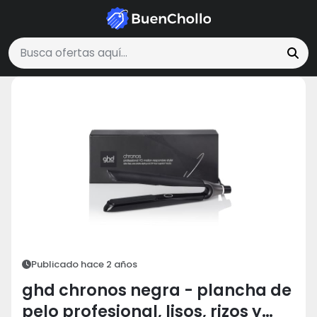
Salud y Belleza
ghd chronos negra - plancha de pelo profesional, l
Buscar ofertas
Publicado hace 2 años
ghd chronos negra - plancha de
pelo profesional, lisos, rizos y