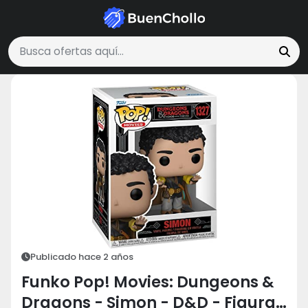
Juguetes, Niños y Bebés
Funko Pop! Movies: Dungeons & Dragons - Sim
Buscar ofertas
Publicado hace 2 años
Funko Pop! Movies: Dungeons &
Dragons - Simon - D&D - Figura