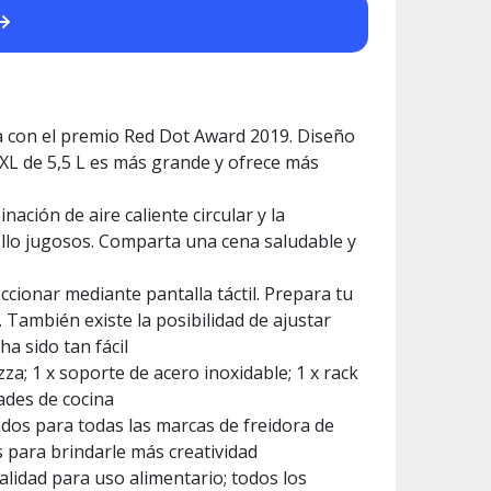
 con el premio Red Dot Award 2019. Diseño
XL de 5,5 L es más grande y ofrece más
ación de aire caliente circular y la
pollo jugosos. Comparta una cena saludable y
ionar mediante pantalla táctil. Prepara tu
 También existe la posibilidad de ajustar
a sido tan fácil
a; 1 x soporte de acero inoxidable; 1 x rack
dades de cocina
ados para todas las marcas de freidora de
s para brindarle más creatividad
alidad para uso alimentario; todos los