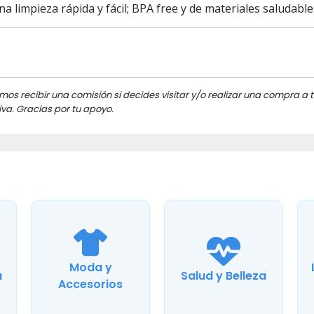
na limpieza rápida y fácil; BPA free y de materiales saludabl
mos recibir una comisión si decides visitar y/o realizar una compra a t
va. Gracias por tu apoyo.
Moda y
a
Salud y Belleza
Accesorios