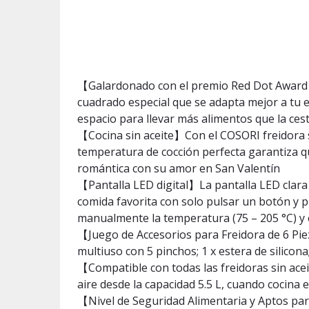
【Galardonado con el premio Red Dot Award 2
cuadrado especial que se adapta mejor a tu 
espacio para llevar más alimentos que la ce
【Cocina sin aceite】Con el COSORI freidora sin
temperatura de cocción perfecta garantiza qu
romántica con su amor en San Valentín
【Pantalla LED digital】La pantalla LED clara
comida favorita con solo pulsar un botón y p
manualmente la temperatura (75 – 205 °C) y e
【Juego de Accesorios para Freidora de 6 Pieza
multiuso con 5 pinchos; 1 x estera de silicon
【Compatible con todas las freidoras sin acei
aire desde la capacidad 5.5 L, cuando cocina 
【Nivel de Seguridad Alimentaria y Aptos para