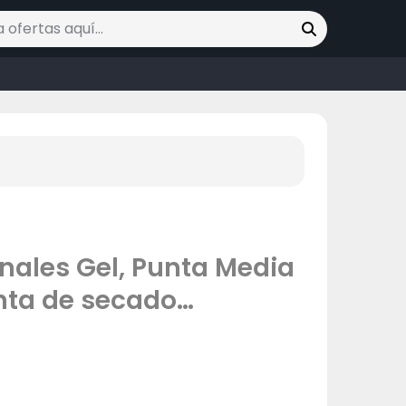
ofertas
inales Gel, Punta Media
nta de secado
e 12 Uds