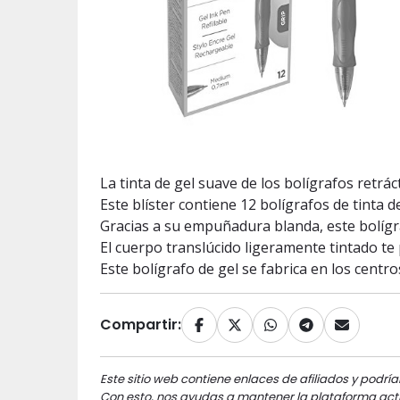
La tinta de gel suave de los bolígrafos retrác
Este blíster contiene 12 bolígrafos de tinta d
Gracias a su empuñadura blanda, este bolígr
El cuerpo translúcido ligeramente tintado te p
Este bolígrafo de gel se fabrica en los cent
Compartir:
Este sitio web contiene enlaces de afiliados y podría
Con esto, nos ayudas a mantener la plataforma acti