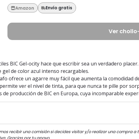
Envío gratis
Amazon
Ver chollo
tiles BIC Gel-ocity hace que escribir sea un verdadero placer.
e gel de color azul intenso recargables.
afo ofrece un agarre muy fácil que aumenta la comodidad de
ermite ver el nivel de tinta, para que nunca te pille por sor
ros de producción de BIC en Europa, cuya incomparable experi
mos recibir una comisión si decides visitar y/o realizar una compra a t
va. Gracias por tu apoyo.