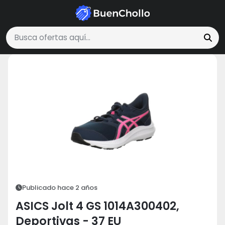
Moda y Accesorios
ASICS Jolt 4 GS 1014A300402, Deportivas - 3
Buscar ofertas
Publicado hace 2 años
ASICS Jolt 4 GS 1014A300402,
Deportivas - 37 EU