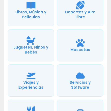
Libros, Música y
Deportes y Aire
Películas
Libre
Juguetes, Niños y
Mascotas
Bebés
Viajes y
Servicios y
Experiencias
Software