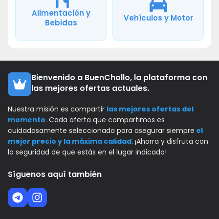
Alimentación y
Vehículos y Motor
Bebidas
Bienvenido a BuenChollo, la plataforma con
las mejores ofertas actuales.
Nuestra misión es compartir
las mejores ofertas del
momento
. Cada oferta que compartimos es
cuidadosamente seleccionada para asegurar siempre
el
mejor precio y la máxima calidad
. ¡Ahorra y disfruta con
la seguridad de que estás en el lugar indicado!
Síguenos aquí también