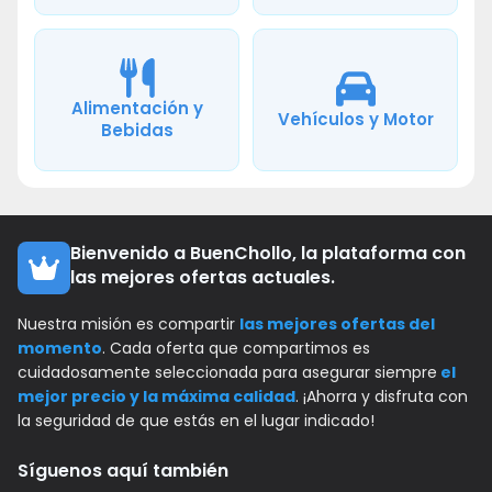
Alimentación y
Vehículos y Motor
Bebidas
Bienvenido a BuenChollo, la plataforma con
las mejores ofertas actuales.
Nuestra misión es compartir
las mejores ofertas del
momento
. Cada oferta que compartimos es
cuidadosamente seleccionada para asegurar siempre
el
mejor precio y la máxima calidad
. ¡Ahorra y disfruta con
la seguridad de que estás en el lugar indicado!
Síguenos aquí también