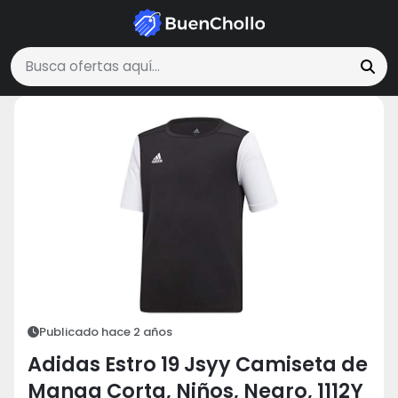
Moda y Accesorios
Adidas Estro 19 Jsyy Camiseta de Manga Corta, 
Buscar ofertas
Publicado hace 2 años
Adidas Estro 19 Jsyy Camiseta de
Manga Corta, Niños, Negro, 1112Y