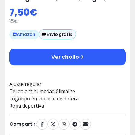
7,50
€
15
€
Envío gratis
Amazon
Ver chollo
Ajuste regular
Tejido antihumedad Climalite
Logotipo en la parte delantera
Ropa deportiva
Compartir: