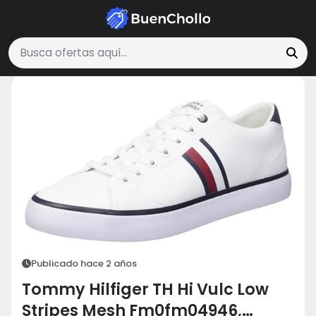
Moda y Accesorios
Tommy Hilfiger TH Hi Vulc Low Stripes Mesh Fm0
Buscar ofertas
Publicado hace 2 años
Tommy Hilfiger TH Hi Vulc Low
Stripes Mesh Fm0fm04946,