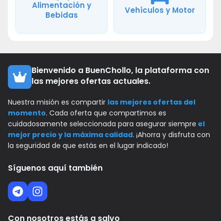
Alimentación y
Vehículos y Motor
Bebidas
Bienvenido a BuenChollo, la plataforma con
las mejores ofertas actuales.
Nuestra misión es compartir
las mejores ofertas del
momento
. Cada oferta que compartimos es
cuidadosamente seleccionada para asegurar siempre
el
mejor precio y la máxima calidad
. ¡Ahorra y disfruta con
la seguridad de que estás en el lugar indicado!
Síguenos aquí también
Con nosotros estás a salvo