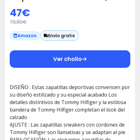
Zapatillas Hombre, Blanco, 43 EU
47
€
79,90
€
Envío gratis
Amazon
Ver chollo
DISEÑO : Estas zapatillas deportivas convencen por
su diseño estilizado y su especial acabado Los
detalles distintivos de Tommy Hilfiger y la estilosa
bandera de Tommy Hilfiger completan el look del
calzado
AJUSTE : Las zapatillas sneakers con cordones de
Tommy Hilfiger son llamativas y se adaptan al pie
PARA OCASIÓN: Las elegantes zapatillas de