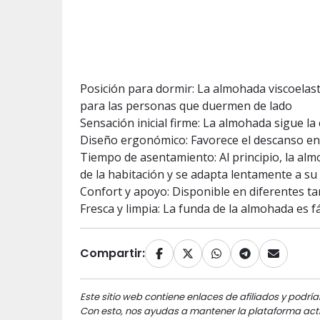
Posición para dormir: La almohada viscoelast
para las personas que duermen de lado
Sensación inicial firme: La almohada sigue l
Diseño ergonómico: Favorece el descanso en
Tiempo de asentamiento: Al principio, la al
de la habitación y se adapta lentamente a s
Confort y apoyo: Disponible en diferentes t
Fresca y limpia: La funda de la almohada es fá
Compartir:
Este sitio web contiene enlaces de afiliados y podría
Con esto, nos ayudas a mantener la plataforma acti