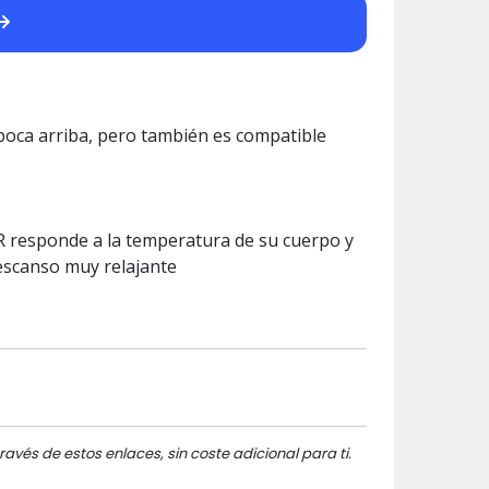
 boca arriba, pero también es compatible
R responde a la temperatura de su cuerpo y
escanso muy relajante
ravés de estos enlaces, sin coste adicional para ti.