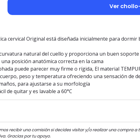
Ver chollo
ica cervical Original está diseñada inicialmente para dormir
a curvatura natural del cuello y proporciona un buen soporte
 una posición anatómica correcta en la cama
mohada puede parecer muy firme o rígida, El material TEMPU
u cuerpo, peso y temperatura ofreciendo una sensación de d
amaños, para ajustarse a su morfología
cil de quitar y es lavable a 60°C
mos recibir una comisión si decides visitar y/o realizar una compra a t
va. Gracias por tu apoyo.