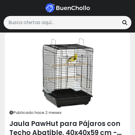
Mascotas
Jaula PawHut para Pájaros con Techo Abatible, 40x40
Buscar ofertas
Publicado hace 2 meses
Jaula PawHut para Pájaros con
Techo Abatible, 40x40x59 cm -