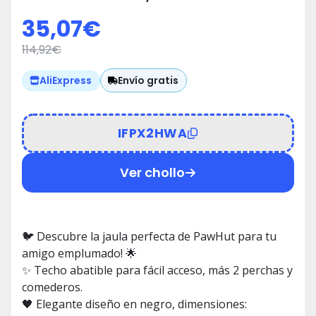
Negro 🐦
35,07
€
114,92
€
Envío gratis
AliExpress
IFPX2HWA
Ver chollo
🐦 Descubre la jaula perfecta de PawHut para tu
amigo emplumado! 🌟
✨ Techo abatible para fácil acceso, más 2 perchas y
comederos.
🖤 Elegante diseño en negro, dimensiones: