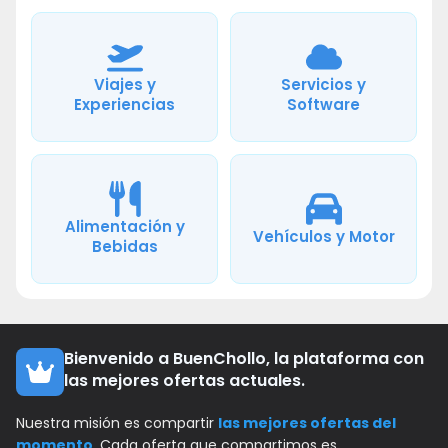
Viajes y
Servicios y
Experiencias
Software
Alimentación y
Vehículos y Motor
Bebidas
Bienvenido a BuenChollo, la plataforma con
las mejores ofertas actuales.
Nuestra misión es compartir
las mejores ofertas del
momento
. Cada oferta que compartimos es