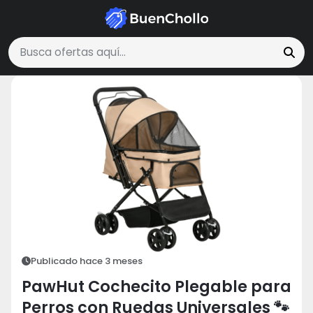
Mascotas
PawHut Cochecito Plegable para Perros con Ruedas.
Buscar ofertas
Publicado hace 3 meses
PawHut Cochecito Plegable para
Perros con Ruedas Universales 🐾