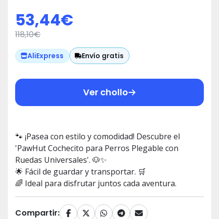
53,44
€
118,10
€
Envío gratis
AliExpress
Ver chollo
🐾 ¡Pasea con estilo y comodidad! Descubre el
'PawHut Cochecito para Perros Plegable con
Ruedas Universales'. 🐶✨
🌟 Fácil de guardar y transportar. 🛒
🌈 Ideal para disfrutar juntos cada aventura.
Compartir: