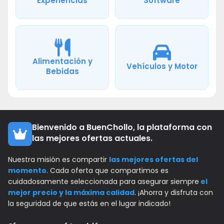
Experiencias
Software
Alimentación y
Vehículos y Motor
Bebidas
Bienvenido a BuenChollo, la plataforma con
las mejores ofertas actuales.
Nuestra misión es compartir
las mejores ofertas del
momento
. Cada oferta que compartimos es
cuidadosamente seleccionada para asegurar siempre
el
mejor precio y la máxima calidad
. ¡Ahorra y disfruta con
la seguridad de que estás en el lugar indicado!