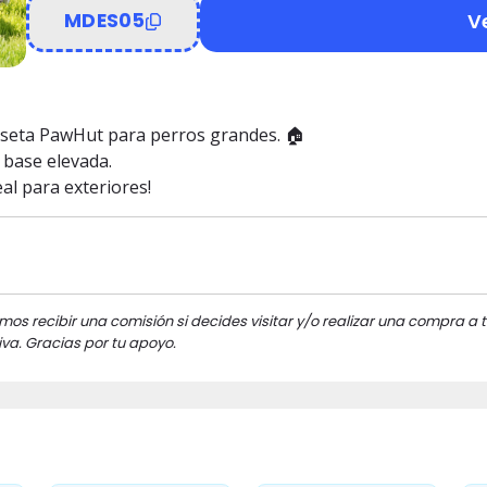
V
MDES05
aseta PawHut para perros grandes. 🏠
 base elevada.
eal para exteriores!
mos recibir una comisión si decides visitar y/o realizar una compra a t
va. Gracias por tu apoyo.