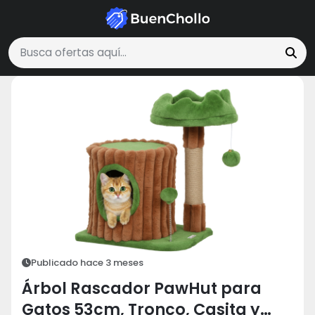
Mascotas
Árbol Rascador PawHut para Gatos 53cm, Tronco, Casi
Buscar ofertas
Publicado hace 3 meses
Árbol Rascador PawHut para
Gatos 53cm, Tronco, Casita y