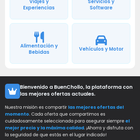
Viajes y
Servicios y
Experiencias
Software
Alimentación y
Vehículos y Motor
Bebidas
Bienvenido a BuenChollo, la plataforma con
las mejores ofertas actuales.
Nuestra misión es compartir
las mejores ofertas del
momento
. Cada oferta que compartimos es
cuidadosamente seleccionada para asegurar siempre
el
mejor precio y la máxima calidad
. ¡Ahorra y disfruta con
la seguridad de que estás en el lugar indicado!