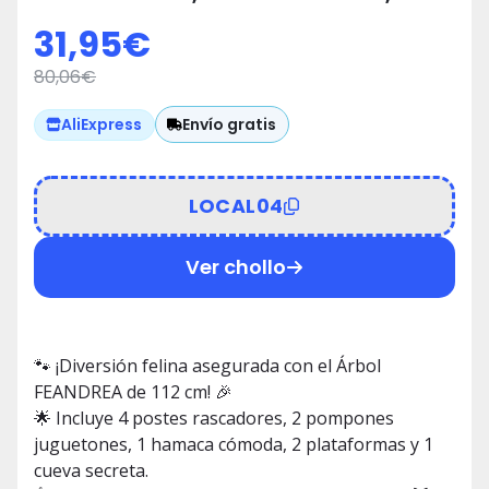
Hamaca y Cueva 🐾
31,95
€
80,06
€
Envío gratis
AliExpress
LOCAL04
Ver chollo
🐾 ¡Diversión felina asegurada con el Árbol
FEANDREA de 112 cm! 🎉
🌟 Incluye 4 postes rascadores, 2 pompones
juguetones, 1 hamaca cómoda, 2 plataformas y 1
cueva secreta.