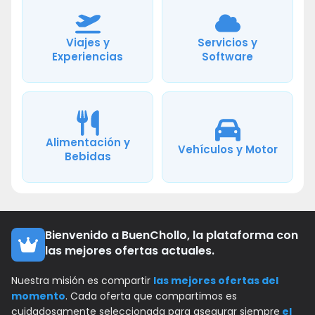
Viajes y
Servicios y
Experiencias
Software
Alimentación y
Vehículos y Motor
Bebidas
Bienvenido a BuenChollo, la plataforma con
las mejores ofertas actuales.
Nuestra misión es compartir
las mejores ofertas del
momento
. Cada oferta que compartimos es
cuidadosamente seleccionada para asegurar siempre
el