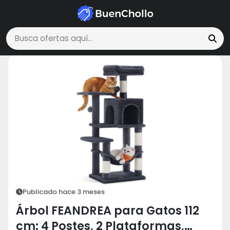
Mascotas
Árbol FEANDREA para Gatos 112 cm: 4 Postes, 2 Platafo
Buscar ofertas
Publicado hace 3 meses
Árbol FEANDREA para Gatos 112
cm: 4 Postes, 2 Plataformas,