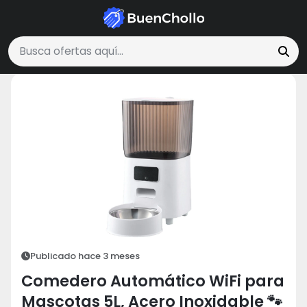
Mascotas
Comedero Automático WiFi para Mascotas 5L, Acero.
Buscar ofertas
Publicado hace 3 meses
Comedero Automático WiFi para
Mascotas 5L, Acero Inoxidable 🐾