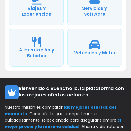
Viajes y
Servicios y
Experiencias
Software
Alimentación y
Vehículos y Motor
Bebidas
Bienvenido a BuenChollo, la plataforma con
las mejores ofertas actuales.
Nuestra misión es compartir
las mejores ofertas del
momento
. Cada oferta que compartimos es
cuidadosamente seleccionada para asegurar siempre
el
mejor precio y la máxima calidad
. ¡Ahorra y disfruta con