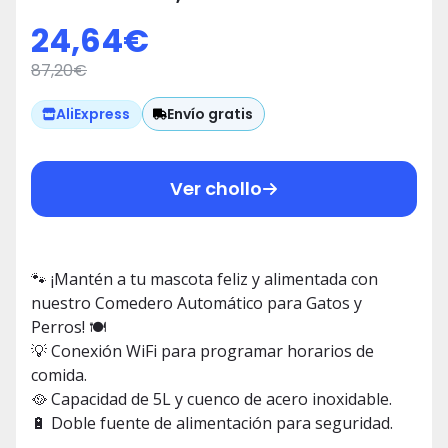
24,64
€
87,20
€
Envío gratis
AliExpress
Ver chollo
🐾 ¡Mantén a tu mascota feliz y alimentada con
nuestro Comedero Automático para Gatos y
Perros! 🍽️
💡 Conexión WiFi para programar horarios de
comida.
🥘 Capacidad de 5L y cuenco de acero inoxidable.
🔋 Doble fuente de alimentación para seguridad.