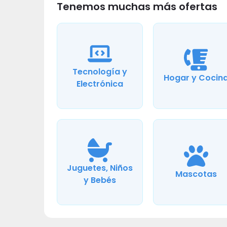
Tenemos muchas más ofertas
Tecnología y
Hogar y Cocin
Electrónica
Juguetes, Niños
Mascotas
y Bebés