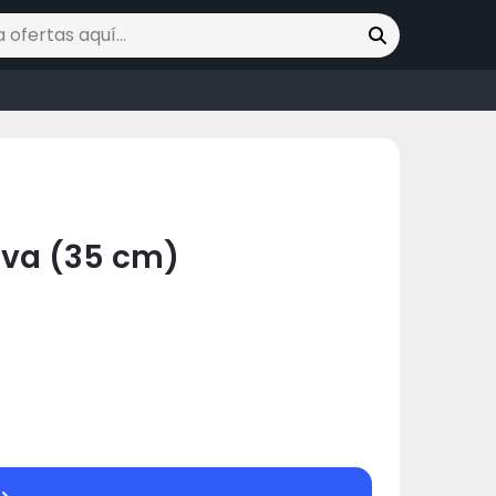
ofertas
iva (35 cm)