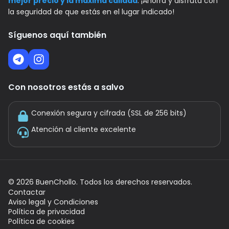
mejor precio y la máxima calidad
. ¡Ahorra y disfruta con
la seguridad de que estás en el lugar indicado!
Síguenos aquí también
Con nosotros estás a salvo
Conexión segura y cifrada (SSL de 256 bits)
Atención al cliente excelente
©
2026
BuenChollo. Todos los derechos reservados.
Contactar
Aviso legal y Condiciones
Política de privacidad
Política de cookies