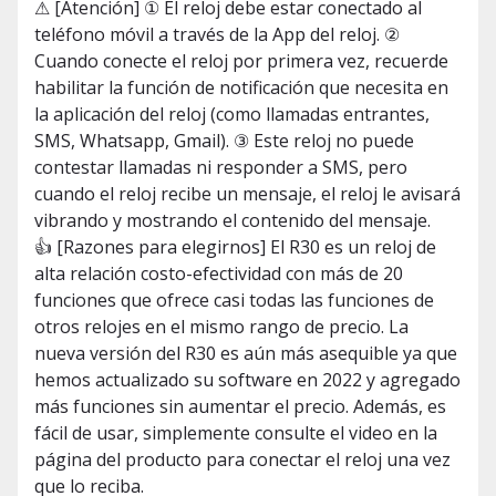
⚠ [Atención] ① El reloj debe estar conectado al
teléfono móvil a través de la App del reloj. ②
Cuando conecte el reloj por primera vez, recuerde
habilitar la función de notificación que necesita en
la aplicación del reloj (como llamadas entrantes,
SMS, Whatsapp, Gmail). ③ Este reloj no puede
contestar llamadas ni responder a SMS, pero
cuando el reloj recibe un mensaje, el reloj le avisará
vibrando y mostrando el contenido del mensaje.
👍 [Razones para elegirnos] El R30 es un reloj de
alta relación costo-efectividad con más de 20
funciones que ofrece casi todas las funciones de
otros relojes en el mismo rango de precio. La
nueva versión del R30 es aún más asequible ya que
hemos actualizado su software en 2022 y agregado
más funciones sin aumentar el precio. Además, es
fácil de usar, simplemente consulte el video en la
página del producto para conectar el reloj una vez
que lo reciba.