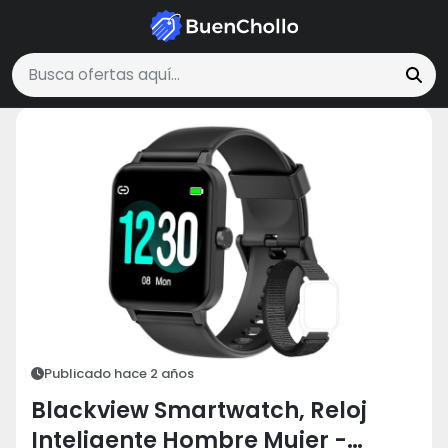
Tecnología y Electrónica
Blackview Smartwatch, Reloj Inteligente Hom
Buscar ofertas
Publicado hace 2 años
Blackview Smartwatch, Reloj
Inteligente Hombre Mujer -