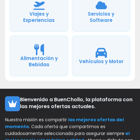
Viajes y
Servicios y
Experiencias
Software
Alimentación y
Vehículos y Motor
Bebidas
Bienvenido a BuenChollo, la plataforma con
las mejores ofertas actuales.
Nuestra misión es compartir
las mejores ofertas del
momento
. Cada oferta que compartimos es
cuidadosamente seleccionada para asegurar siempre
el