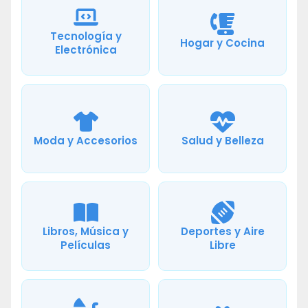
Tecnología y
Hogar y Cocina
Electrónica
Moda y Accesorios
Salud y Belleza
Libros, Música y
Deportes y Aire
Películas
Libre