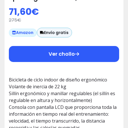
Inercia 22 kg, AH-FT2040
71,60
€
275
€
Envío gratis
Amazon
Ver chollo
Bicicleta de ciclo indoor de diseño ergonómico
Volante de inercia de 22 kg
Sillín ergonómico y manillar regulables (el sillín es
regulable en altura y horizontalmente)
Consola con pantalla LCD que proporciona toda la
información en tiempo real del entrenamiento:
velocidad, el tiempo transcurrido, la distancia
recorrida y las calorías quemadas