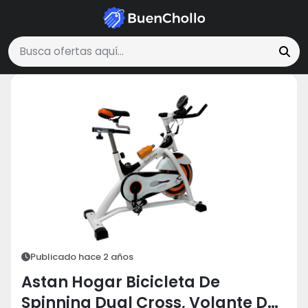
Deportes y Aire Libre
Astan Hogar Bicicleta De Spinning Dual Cross, 
Buscar ofertas
Publicado hace 2 años
Astan Hogar Bicicleta De
Spinning Dual Cross, Volante De